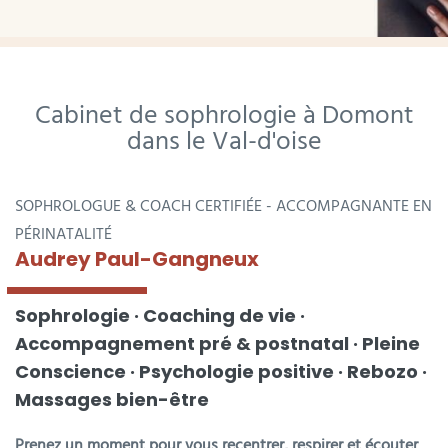
Cabinet de sophrologie à Domont
dans le ​Val-d'oise
SOPHROLOGUE & COACH CERTIFIÉE - ACCOMPAGNANTE EN
PÉRINATALITÉ
Audrey Paul-Gangneux
Sophrologie · Coaching de vie ·
Accompagnement pré & postnatal · Pleine
Conscience · Psychologie positive · Rebozo ·
Massages bien-être
Prenez un moment pour vous recentrer, respirer et écouter