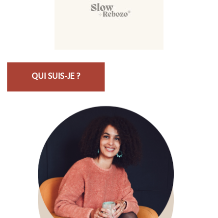
QUI SUIS-JE ?