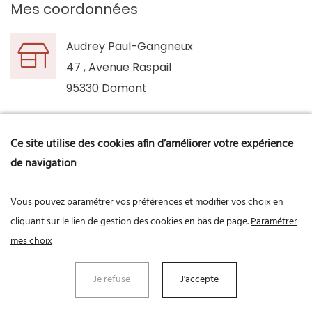
Mes coordonnées
Audrey Paul-Gangneux
47 , Avenue Raspail
95330 Domont
Horaires
Ce site utilise des cookies afin d’améliorer votre expérience
Du Lundi au vendredi de 9h00 à 19h30
de navigation
Le samedi de 9h30 à 16h30
Vous pouvez paramétrer vos préférences et modifier vos choix en
cliquant sur le lien de gestion des cookies en bas de page.
Paramétrer
mes choix
Données personnelles
Mentions légales
Je refuse
J'accepte