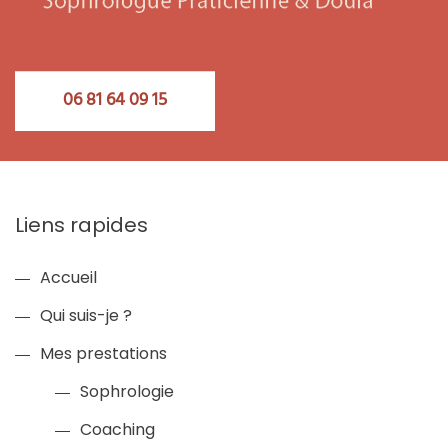
06 81 64 09 15
Liens rapides
Accueil
Qui suis-je ?
Mes prestations
Sophrologie
Coaching